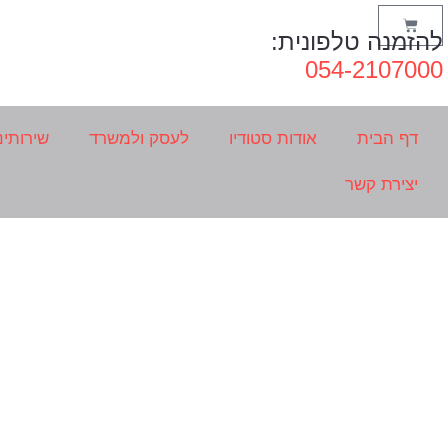
להזמנה טלפונית:
054-2107000
דף הבית
אודות סטודיו
לעסק ולמשרד
שירותינ
יצירת קשר