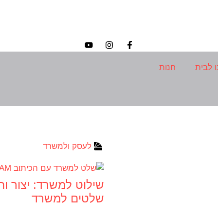
ו לבית
חנות
לעסק ולמשרד
שילוט למשרד: יצור ו
שלטים למשרד