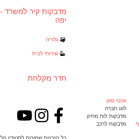
מדבקות קיר למשרד – 
יפה
גלריה
שירותי לבית
חדר מקלחת
אנטי סאן
לֹוגו חברה
מדבקות לוח מחיק
ף
מדבקות לרכב
כל הזכויות שמורות לסטודיו הליוס 