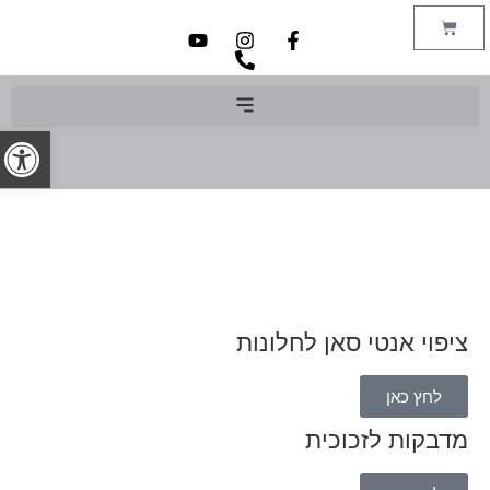
פתח סרג
ציפוי אנטי סאן לחלונות
לחץ כאן
מדבקות לזכוכית