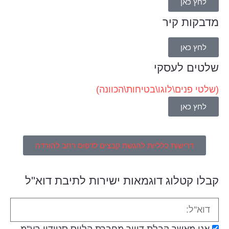
לחץ כאן
מדבקות קיר
לחץ כאן
שלטים לעסקי
(שלטי פנים\לוגו\בטיחות\הכוונה)
לחץ כאן
דרישות כלליות להגשת קבצים לדפוס רחב להורדה
קבלו קטלוג דוגמאות ישירות לתיבת דוא''ל