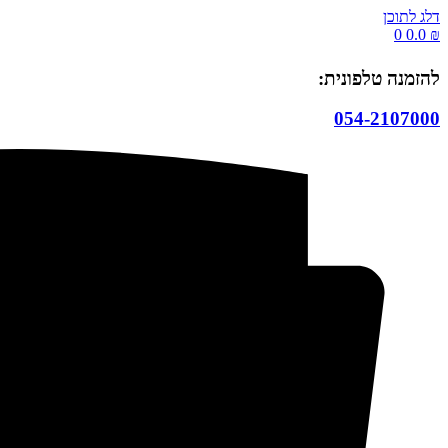
דלג לתוכן
0
0.0
₪
להזמנה טלפונית:
054-2107000