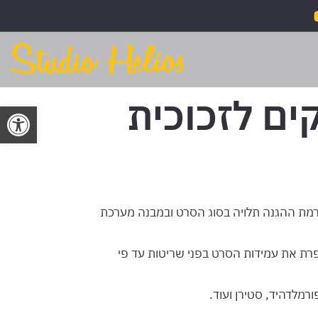
ים לזכוכית
פתח סרגל
 רמת ההגנה תלויה בסוג הסרט ובמבנה מערכת
י, כך שאין הבדל בשימוש לעומת זכוכית רגילה. שכבת SR מיוחדת משפרת את עמידות הסרט בפני שריטות עד פי
ורמלדהיד, סטירן ועוד.