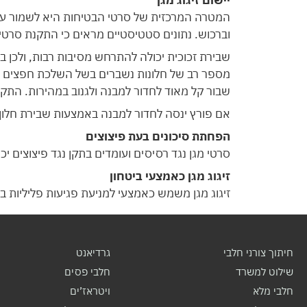
יישום זיגוג מגן
המטרה המרכזית של סרטי הבטיחות היא לשמור על 
וברכוש. נתונים סטטיסטיים מראים כי התקנת סרטי מ
שבירת זכוכית יכולה להתרחש מסיבות רבות, ולכן ב
מספר רב של חלונות נשברים בשל השלכת חפצים בכוונ
שבור קל מאוד לחדור למבנה ולגנוב במהירות. התק
אם פורץ ינסה לחדור למבנה באמצעות שבירת חלון
הפחתת סיכונים בעת פיצוצים
סרטי מגן נגד רסיסים ועומדים בתקן נגד פיצוצים יכ
זיגוג מגן כאמצעי ביטחון
זיגוג מגן משמש כאמצעי למניעת פגיעות פליליות בח
חיתוך צורני חלבי
גרדיאנט
שילוט למשרד
חלבי פסים
חלבי מלא
ויטראז’ים