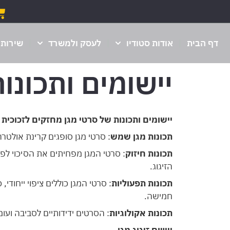
דף הבית
אודות סטודיו
לעסק ולמשרד
שירותי
יישומים ותכונו
יישומים ותכונות של סרטי מגן מחזקים לזכוכית
תכונות מגן שמש
: סרטי מגן סופגים קרינת אולטרה-סגול באורך גל של 0
תכונות חיזוק
: סרטי המגן מפחיתים את הסיכוי לפ
הזיגוג.
תכונות תפעוליות
חמישה.
תכונות אקולוגיות
: הסרטים ידידותיים לסביבה ועומ