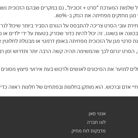
שלמות המערכת "סרט + זכוכית", גם במקרים שבהם הזכוכית נשברת
גן מחזקים מפחיתה את הנזק ב-80%.
חירת עובי הסרט צריכה להתבסס על הגורם הסביר ביותר שיכול לגרו
ה או בשוגג. זה יכול להיות כדור שנזרק בטעות על ידי ילדים או נ
נת סרטי מגן על הזכוכית מפחיתה באופן דרמטי או מבטלת לחלוטין
, הסרט יגרום לכך שהמשימה תהיה קשה הרבה יותר ותדרוש זמן רב
ולים למזער את הסיכונים לאנשים ולרכוש בעת אירועי פיצוץ מסוגים 
יי אדם וברכוש. הוא מותקן בחלונות ובפתחים של חלונות ראווה כדי
אנטי סאן
לֹוגו חברה
מדבקות לוח מחיק