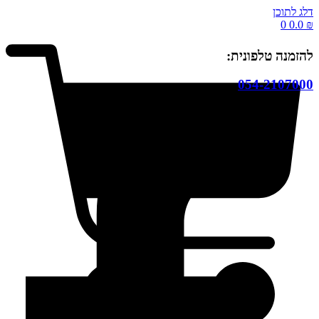
דלג לתוכן
0
0.0
₪
להזמנה טלפונית:
054-2107000