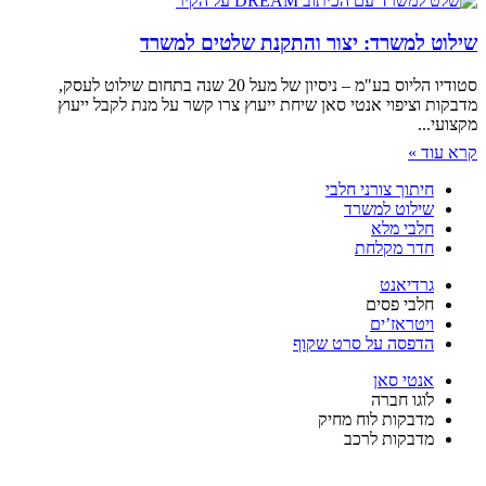
שילוט למשרד: יצור והתקנת שלטים למשרד
סטודיו הליוס בע"מ – ניסיון של מעל 20 שנה בתחום שילוט לעסק,
מדבקות וציפוי אנטי סאן שיחת ייעוץ צרו קשר על מנת לקבל ייעוץ
מקצועי
קרא עוד »
חיתוך צורני חלבי
שילוט למשרד
חלבי מלא
חדר מקלחת
גרדיאנט
חלבי פסים
ויטראז’ים
הדפסה על סרט שקוף
אנטי סאן
לֹוגו חברה
מדבקות לוח מחיק
מדבקות לרכב