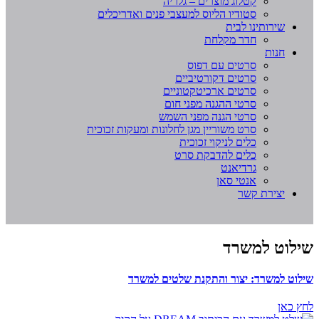
קטלוג מוצרים – גלריה
סטודיו הליוס למעצבי פנים ואדריכלים
שירותינו לבית
חדר מקלחת
חנות
סרטים עם דפוס
סרטים דקורטיביים
סרטים ארכיטקטוניים
סרטי ההגנה מפני חום
סרטי הגנה מפני השמש
סרט משוריין מגן לחלונות ומעקות זכוכית
כלים לניקוי זכוכית
כלים להדבקת סרט
גרדיאנט
אנטי סאן
יצירת קשר
שילוט למשרד
שילוט למשרד: יצור והתקנת שלטים למשרד
לחץ כאן