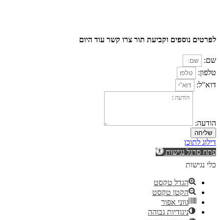
לפרטים נוספים וקביעת תור צרו קשר עוד היום
שם:
טלפון:
דוא"ל:
הודעה:
שליחה
דילוג לתוכן
פתח סרגל נגישות
כלי נגישות
הגדל טקסט
הקטן טקסט
גווני אפור
ניגודיות גבוהה