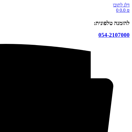
דלג לתוכן
0
0.0
₪
להזמנה טלפונית:
054-2107000