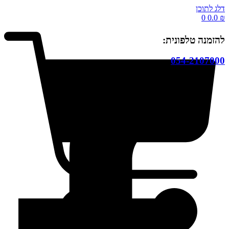
דלג לתוכן
0
0.0
₪
להזמנה טלפונית:
054-2107000