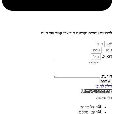
לפרטים נוספים וקביעת תור צרו קשר עוד היום
שם:
טלפון:
דוא"ל:
הודעה:
שליחה
דילוג לתוכן
פתח סרגל נגישות
כלי נגישות
הגדל טקסט
הקטן טקסט