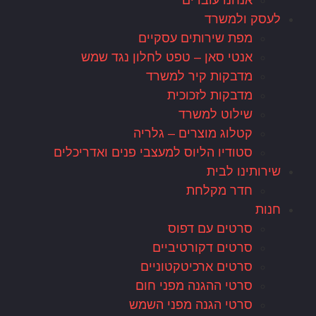
אנחנו עובדים
לעסק ולמשרד
מפת שירותים עסקיים
אנטי סאן – טפט לחלון נגד שמש
מדבקות קיר למשרד
מדבקות לזכוכית
שילוט למשרד
קטלוג מוצרים – גלריה
סטודיו הליוס למעצבי פנים ואדריכלים
שירותינו לבית
חדר מקלחת
חנות
סרטים עם דפוס
סרטים דקורטיביים
סרטים ארכיטקטוניים
סרטי ההגנה מפני חום
סרטי הגנה מפני השמש