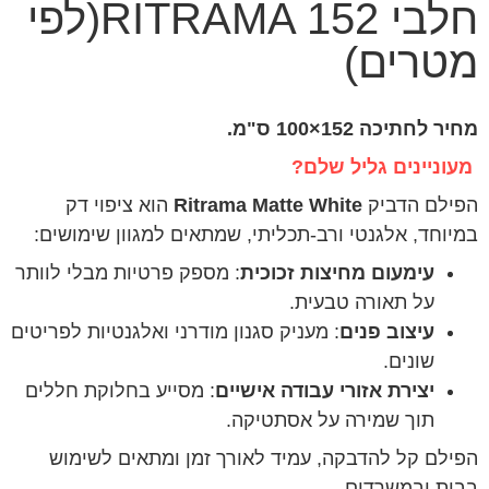
חלבי RITRAMA 152(לפי
מטרים)
מחיר לחתיכה 152×100 ס"מ.
מעוניינים גליל שלם?
הפילם הדביק
Ritrama Matte White
הוא ציפוי דק
במיוחד, אלגנטי ורב-תכליתי, שמתאים למגוון שימושים:
עימעום מחיצות זכוכית
: מספק פרטיות מבלי לוותר
על תאורה טבעית.
עיצוב פנים
: מעניק סגנון מודרני ואלגנטיות לפריטים
שונים.
יצירת אזורי עבודה אישיים
: מסייע בחלוקת חללים
תוך שמירה על אסתטיקה.
הפילם קל להדבקה, עמיד לאורך זמן ומתאים לשימוש
בבית ובמשרדים.