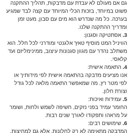
גם אם מעולם לא עבדת עם מדבקות, תהליך ההתקנה
פשוט במיוחד, בזכות הכלי המיוחד עם קצה לבד שמגיע
בערכה. כל מה שנדרש הוא מים עם סבון, מעט זמן
ומדריך ההתקנה שלנו.
3.
אסתטיקה וסגנון:
הוויניל המט מוסיף טאץ' אלגנטי ומודרני לכל חלל. הוא
משתלב נהדר עם מגוון סגנונות עיצוב, ממינימליזם ועד
קלאסי.
4.
התאמה אישית:
אנו מציעים מדבקה בהתאמה אישית לפי מידותיך או
לפי מטר רץ, מה שמאפשר התאמה מלאה לכל גודל
וצורת חלון.
5.
עמידות ואיכות:
החומר עמיד בפני נזקים, חשיפה לשמש ולחות, ושומר
על מראהו ותפקודו לאורך שנים רבות.
6.
שימושים רבים:
המדבקה מתאימה לא רק לחלונות, אלא גם למחיצות,