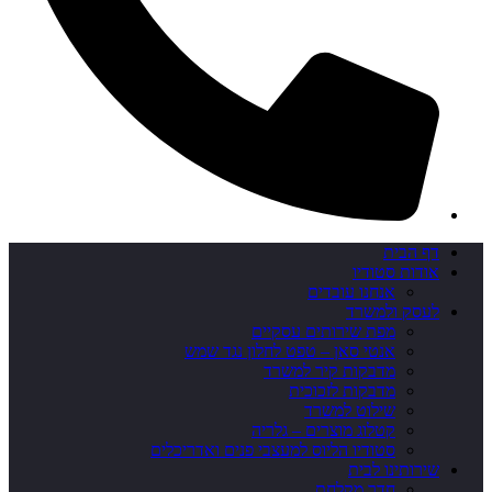
דף הבית
אודות סטודיו
אנחנו עובדים
לעסק ולמשרד
מפת שירותים עסקיים
אנטי סאן – טפט לחלון נגד שמש
מדבקות קיר למשרד
מדבקות לזכוכית
שילוט למשרד
קטלוג מוצרים – גלריה
סטודיו הליוס למעצבי פנים ואדריכלים
שירותינו לבית
חדר מקלחת