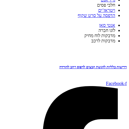
חלבי פסים
ויטראז’ים
הדפסה על סרט שקוף
אנטי סאן
לֹוגו חברה
מדבקות לוח מחיק
מדבקות לרכב
דרישות כלליות להגשת קבצים לדפוס רחב להורדה
Facebook-f