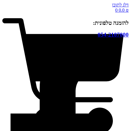
דלג לתוכן
0
0.0
₪
להזמנה טלפונית:
054-2107000