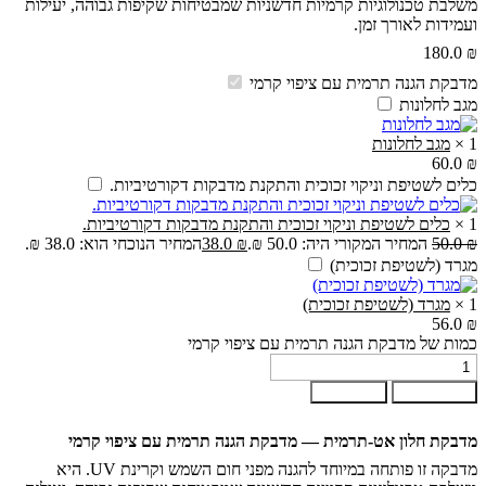
משלבת טכנולוגיות קרמיות חדשניות שמבטיחות שקיפות גבוהה, יעילות
ועמידות לאורך זמן.
180.0
₪
מדבקת הגנה תרמית עם ציפוי קרמי
מגב לחלונות
1
×
מגב לחלונות
60.0
₪
כלים לשטיפת וניקוי זכוכית והתקנת מדבקות דקורטיביות.
1
×
כלים לשטיפת וניקוי זכוכית והתקנת מדבקות דקורטיביות.
₪
50.0
המחיר המקורי היה: 50.0 ₪.
₪
38.0
המחיר הנוכחי הוא: 38.0 ₪.
מגרד (לשטיפת זכוכית)
1
×
מגרד (לשטיפת זכוכית)
56.0
₪
כמות של מדבקת הגנה תרמית עם ציפוי קרמי
הוספה לסל
קנה עכשיו
מדבקת חלון אט-תרמית — מדבקת הגנה תרמית עם ציפוי קרמי
מדבקה זו פותחה במיוחד להגנה מפני חום השמש וקרינת UV. היא