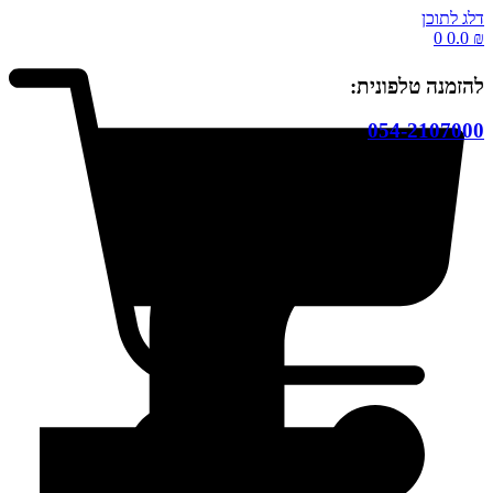
דלג לתוכן
0
0.0
₪
להזמנה טלפונית:
054-2107000