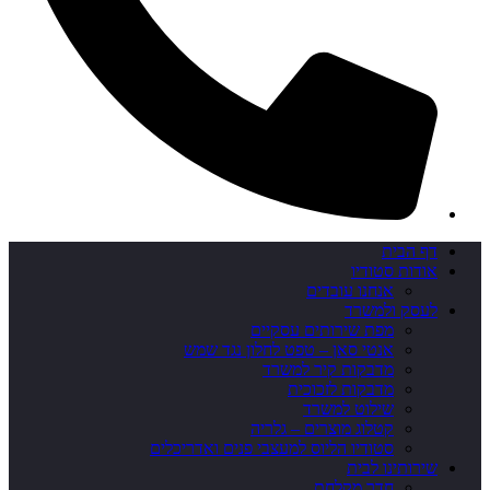
דף הבית
אודות סטודיו
אנחנו עובדים
לעסק ולמשרד
מפת שירותים עסקיים
אנטי סאן – טפט לחלון נגד שמש
מדבקות קיר למשרד
מדבקות לזכוכית
שילוט למשרד
קטלוג מוצרים – גלריה
סטודיו הליוס למעצבי פנים ואדריכלים
שירותינו לבית
חדר מקלחת