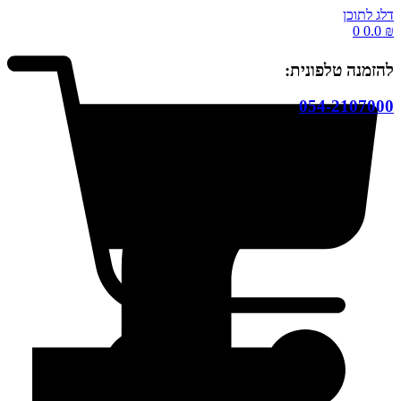
דלג לתוכן
0
0.0
₪
להזמנה טלפונית:
054-2107000