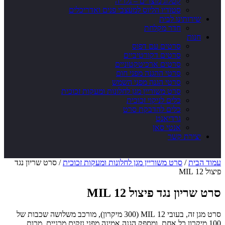
קטלוג מוצרים – גלריה
סטודיו הליוס למעצבי פנים ואדריכלים
שירותינו לבית
חדר מקלחת
חנות
סרטים עם דפוס
סרטים דקורטיביים
סרטים ארכיטקטוניים
סרטי ההגנה מפני חום
סרטי הגנה מפני השמש
סרט משוריין מגן לחלונות ומעקות זכוכית
כלים לניקוי זכוכית
כלים להדבקת סרט
גרדיאנט
אנטי סאן
יצירת קשר
עמוד הבית
/
סרט משוריין מגן לחלונות ומעקות זכוכית
/ סרט שריון נגד
פיצול 12 MIL
סרט שריון נגד פיצול 12 MIL
סרט מגן זה, בעובי 12 MIL (300 מיקרון), מורכב משלושה שכבות של
100 מיקרון כל אחת, ומספק הגנה אמינה מפני נזקים מכניים, מכות