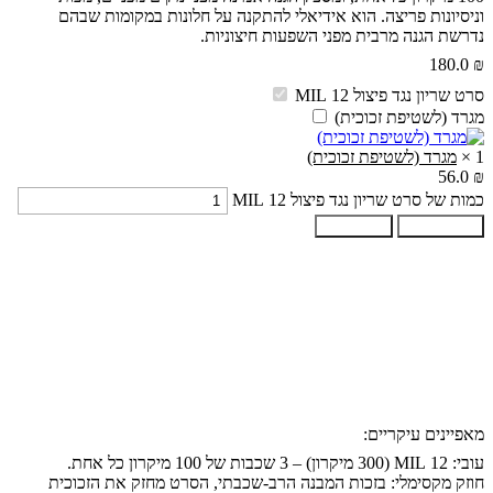
וניסיונות פריצה. הוא אידיאלי להתקנה על חלונות במקומות שבהם
נדרשת הגנה מרבית מפני השפעות חיצוניות.
180.0
₪
סרט שריון נגד פיצול 12 MIL
מגרד (לשטיפת זכוכית)
1
×
מגרד (לשטיפת זכוכית)
56.0
₪
כמות של סרט שריון נגד פיצול 12 MIL
הוספה לסל
קנה עכשיו
מאפיינים עיקריים:
עובי: 12 MIL (300 מיקרון) – 3 שכבות של 100 מיקרון כל אחת.
חוזק מקסימלי: בזכות המבנה הרב-שכבתי, הסרט מחזק את הזכוכית