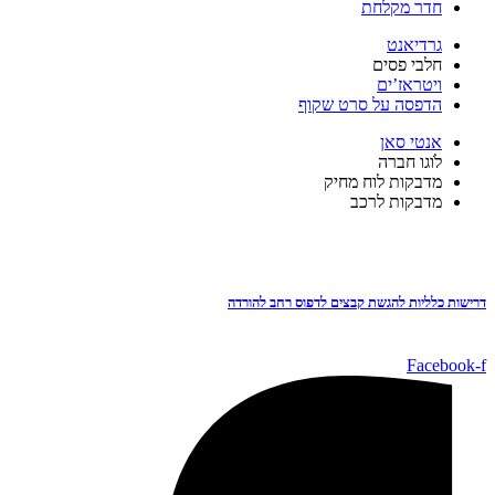
חדר מקלחת
גרדיאנט
חלבי פסים
ויטראז’ים
הדפסה על סרט שקוף
אנטי סאן
לֹוגו חברה
מדבקות לוח מחיק
מדבקות לרכב
דרישות כלליות להגשת קבצים לדפוס רחב להורדה
Facebook-f