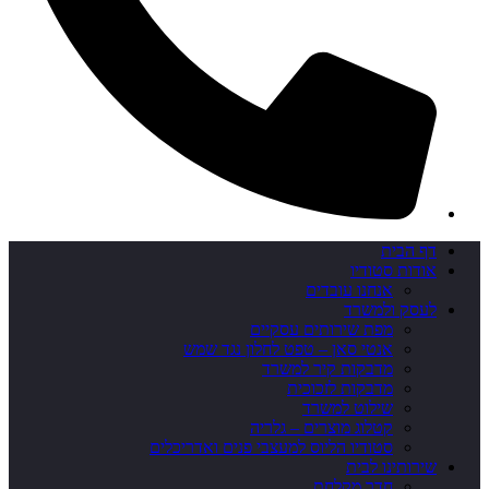
דף הבית
אודות סטודיו
אנחנו עובדים
לעסק ולמשרד
מפת שירותים עסקיים
אנטי סאן – טפט לחלון נגד שמש
מדבקות קיר למשרד
מדבקות לזכוכית
שילוט למשרד
קטלוג מוצרים – גלריה
סטודיו הליוס למעצבי פנים ואדריכלים
שירותינו לבית
חדר מקלחת