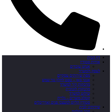
דף הבית
אודות סטודיו
אנחנו עובדים
לעסק ולמשרד
מפת שירותים עסקיים
אנטי סאן – טפט לחלון נגד שמש
מדבקות קיר למשרד
מדבקות לזכוכית
שילוט למשרד
קטלוג מוצרים – גלריה
סטודיו הליוס למעצבי פנים ואדריכלים
שירותינו לבית
חדר מקלחת