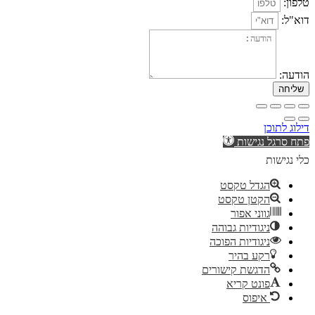
טלפון:
דוא"ל:
הודעה:
שליחה
דילוג לתוכן
פתח סרגל נגישות
כלי נגישות
הגדל טקסט
הקטן טקסט
גווני אפור
ניגודיות גבוהה
ניגודיות הפוכה
רקע בהיר
הדגשת קישורים
פונט קריא
איפוס