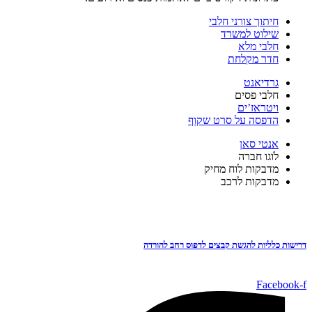
חיתוך צורני חלבי
שילוט למשרד
חלבי מלא
חדר מקלחת
גרדיאנט
חלבי פסים
ויטראז’ים
הדפסה על סרט שקוף
אנטי סאן
לֹוגו חברה
מדבקות לוח מחיק
מדבקות לרכב
דרישות כלליות להגשת קבצים לדפוס רחב להורדה
Facebook-f