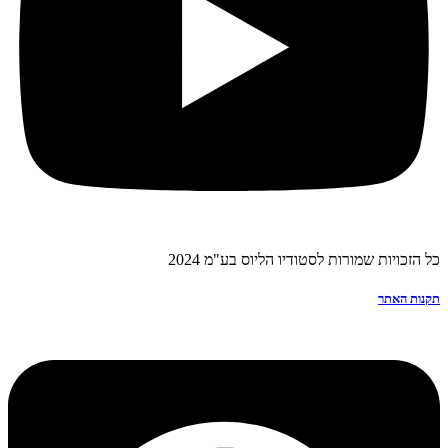
כל הזכויות שמורות לסטודיו הליוס בע"מ 2024
תקנות האתר