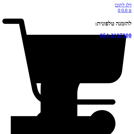
דלג לתוכן
0
0.0
₪
להזמנה טלפונית:
054-2107000