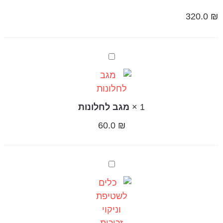
320.0
₪
מגב
לחלונות
1
×
מגב לחלונות
60.0
₪
כלים
לשטיפת
וניקוי
זכוכית
והתקנת
מדבקות
דקורטיביות.