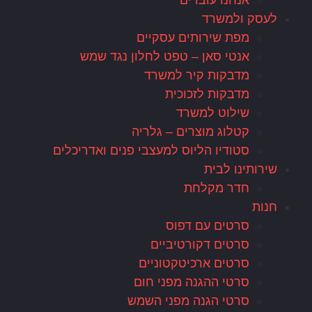
אנחנו עובדים
לעסק ולמשרד
מפת שירותים עסקיים
אנטי סאן – טפט לחלון נגד שמש
מדבקות קיר למשרד
מדבקות לזכוכית
שילוט למשרד
קטלוג מוצרים – גלריה
סטודיו הליוס למעצבי פנים ואדריכלים
שירותינו לבית
חדר מקלחת
חנות
סרטים עם דפוס
סרטים דקורטיביים
סרטים ארכיטקטוניים
סרטי ההגנה מפני חום
סרטי הגנה מפני השמש