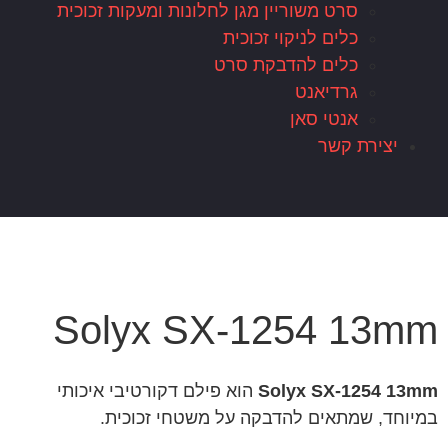
סרט משוריין מגן לחלונות ומעקות זכוכית
כלים לניקוי זכוכית
כלים להדבקת סרט
גרדיאנט
אנטי סאן
יצירת קשר
Solyx SX-1254 13mm
Solyx SX-1254 13mm
הוא פילם דקורטיבי איכותי
במיוחד, שמתאים להדבקה על משטחי זכוכית.